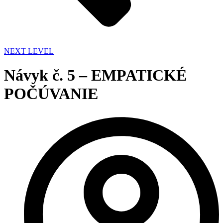
NEXT LEVEL
Návyk č. 5 – EMPATICKÉ
POČÚVANIE