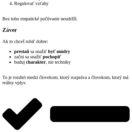
Regulovať vzťahy
Bez toho empatické počúvanie neudržíš.
Záver
Ak to chceš robiť dobre:
prestaň
sa snažiť
byť múdry
začni sa snažiť
pochopiť
buduj
charakter
, nie techniky
To je rozdiel medzi človekom, ktorý rozpráva
a človekom, ktorý má
reálny vplyv.