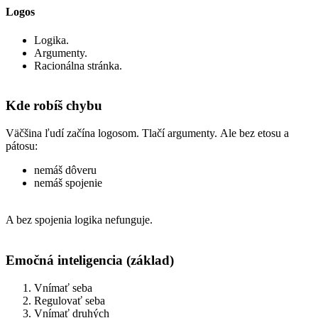
Logos
Logika.
Argumenty.
Racionálna stránka.
Kde robíš chybu
Väčšina ľudí začína logosom.
Tlačí argumenty.
Ale bez etosu a
pátosu:
nemáš dôveru
nemáš spojenie
A bez spojenia logika nefunguje.
Emočná inteligencia (základ)
Vnímať seba
Regulovať seba
Vnímať druhých